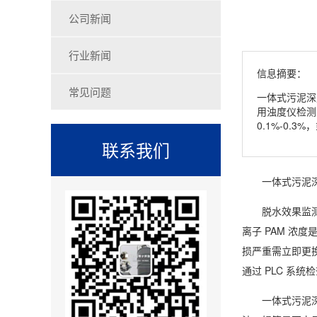
公司新闻
行业新闻
信息摘要：
常见问题
一体式污泥深
用浊度仪检测分
0.1%-0.
联系我们
一体式污泥
脱水效果监测
离子 PAM 浓
损严重需立即更换
通过 PLC 系统
一体式污泥