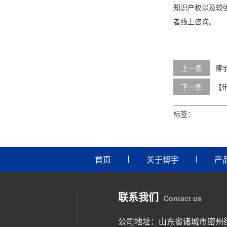
知识产权以及较
者线上咨询。
上一条
博
下一条
【
标签：
首页
关于博宇
产
联系我们
Contact us
公司地址：山东省诸城市密州街