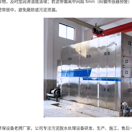
物，及时加润滑油或清理；若滤带偏离中间超 5mm（纠偏传感器预警），手
滤带居中，避免磨损或污泥泄漏。
环保设备老牌厂家，公司专注污泥脱水处理设备研发、生产、施工、售后