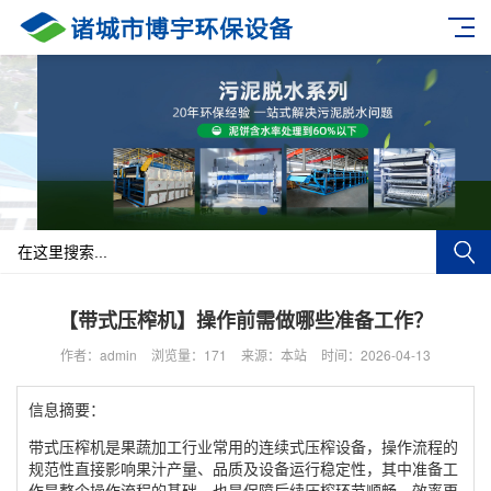
【带式压榨机】操作前需做哪些准备工作？
作者：admin
浏览量：171
来源：本站
时间：2026-04-13
信息摘要：
带式压榨机是果蔬加工行业常用的连续式压榨设备，操作流程的
规范性直接影响果汁产量、品质及设备运行稳定性，其中准备工
作是整个操作流程的基础，也是保障后续压榨环节顺畅、效率更