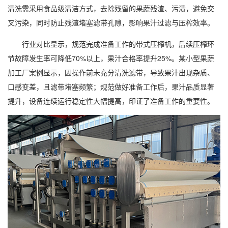
清洗需采用食品级清洁方式，去除残留的果蔬残渣、污渍，避免交
叉污染，同时防止残渣堵塞滤带孔隙，影响果汁过滤与压榨效率。
行业对比显示，规范完成准备工作的
带式压榨机
，后续压榨环
节故障发生率可降低70%以上，果汁合格率提升25%。某小型果蔬
加工厂案例显示，因操作前未充分清洗滤带，导致果汁出现杂质、
口感变差，且滤带堵塞频繁；规范做好准备工作后，果汁品质显著
提升，设备连续运行稳定性大幅提高，印证了准备工作的重要性。