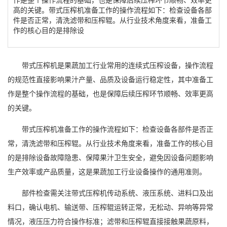
高的关键。带式压榨机准备工作的操作流程如下：检查设备各部
件是否正常，清洗滤带和压榨辊。从行业技术角度来看，准备工
作的核心目的是排除设
带式压榨机
是果蔬加工行业常用的连续式压榨设备，操作流程
的规范性直接影响果汁产量、品质及设备运行稳定性，其中准备工
作是整个操作流程的基础，也是保障后续压榨环节顺畅、效率更高
的关键。
带式压榨机
准备工作的操作流程如下：检查设备各部件是否正
常，清洗滤带和压榨辊。从行业技术角度来看，准备工作的核心目
的是排除设备故障隐患、保障果汁卫生安全，避免因设备问题影响
生产效率或产品质量，这是果蔬加工行业设备操作的通用准则。
部件检查需关注
带式压榨机
传动系统、液压系统、进料口及出
料口，确认电机、输送带、压榨辊运转正常，无松动、异响等异常
情况，液压压力符合操作标准；滤带和压榨辊直接接触果蔬原料，