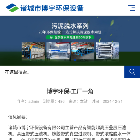
博宇环保-工厂一角
作者：admin
浏览量：486
来源：本站
时间：2024-12-31
信息摘要：
诸城市博宇环保设备有限公司主营产品有智能超高压叠层压滤
机、高压带式压滤机、橡胶带式真空过滤机、带式浓缩脱水一体
机、一体式污泥深度脱水机、带式果汁压榨机、叠螺式污泥脱水