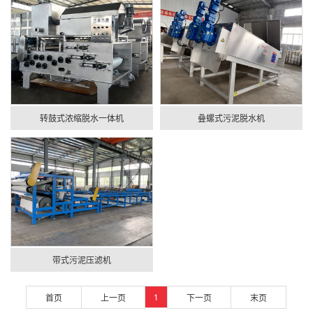
转鼓式浓缩脱水一体机
叠螺式污泥脱水机
带式污泥压滤机
1
首页
上一页
下一页
末页